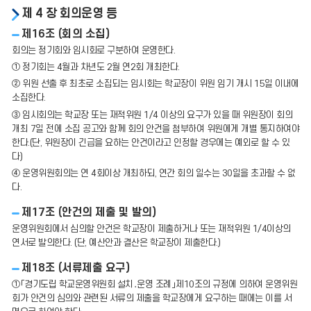
제 4 장 회의운영 등
제16조 (회의 소집)
회의는 정기회와 임시회로 구분하여 운영한다.
① 정기회는 4월과 차년도 2월 연2회 개최한다.
② 위원 선출 후 최초로 소집되는 임시회는 학교장이 위원 임기 개시 15일 이내에
소집한다.
③ 임시회의는 학교장 또는 재적위원 1/4 이상의 요구가 있을 때 위원장이 회의
개최 7일 전에 소집 공고와 함께 회의 안건을 첨부하여 위원에게 개별 통지하여야
한다.(단, 위원장이 긴급을 요하는 안건이라고 인정할 경우에는 예외로 할 수 있
다)
④ 운영위원회의는 연 4회이상 개최하되, 연간 회의 일수는 30일을 초과할 수 없
다.
제17조 (안건의 제출 및 발의)
운영위원회에서 심의할 안건은 학교장이 제출하거나 또는 재적위원 1/4이상의
연서로 발의한다. (단, 예산안과 결산은 학교장이 제출한다.)
제18조 (서류제출 요구)
①「경기도립 학교운영위원회 설치․운영 조례」제10조의 규정에 의하여 운영위원
회가 안건의 심의와 관련된 서류의 제출을 학교장에게 요구하는 때에는 이를 서