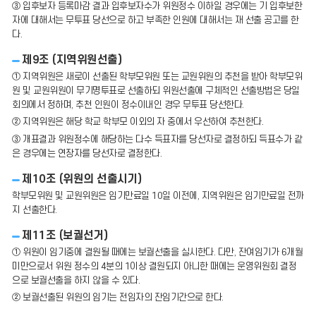
③ 입후보자 등록마감 결과 입후보자수가 위원정수 이하일 경우에는 기 입후보한
자에 대해서는 무투표 당선으로 하고 부족한 인원에 대해서는 재 선출 공고를 한
다.
제9조 (지역위원선출)
① 지역위원은 새로이 선출된 학부모위원 또는 교원위원의 추천을 받아 학부모위
원 및 교원위원이 무기명투표로 선출하되 위원선출에 구체적인 선출방법은 당일
회의에서 정하며, 추천 인원이 정수이내인 경우 무투표 당선한다.
② 지역위원은 해당 학교 학부모 이외의 자 중에서 우선하여 추천한다.
③ 개표결과 위원정수에 해당하는 다수 득표자를 당선자로 결정하되 득표수가 같
은 경우에는 연장자를 당선자로 결정한다.
제10조 (위원의 선출시기)
학부모위원 및 교원위원은 임기만료일 10일 이전에, 지역위원은 임기만료일 전까
지 선출한다.
제11조 (보궐선거)
① 위원이 임기중에 결원될 때에는 보궐선출을 실시한다. 다만, 잔여임기가 6개월
미만으로서 위원 정수의 4분의 1이상 결원되지 아니한 때에는 운영위원회 결정
으로 보궐선출을 하지 않을 수 있다.
② 보궐선출된 위원의 임기는 전임자의 잔임기간으로 한다.