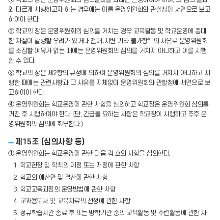
① 학교의 장은 운영위원회의 심의결과를 최대한 존중하여야 하며, 그 심의 결과
와 다르게 시행하고자 하는 경우에는 이를 운영위원회와 관할청에 서면으로 보고
하여야 한다.
② 학교의 장은 운영위원회의 심의를 거치는 경우 교육활동 및 학교운영에 중대
한 차질이 발생할 우려가 있거나 천재․지변 기타 불가항력의 사유로 운영위원회
를 소집할 여유가 없는 때에는 운영위원회의 심의를 거치지 아니하고 이를 시행
할 수 있다.
③ 학교의 장은 제2항의 규정에 의하여 운영위원회의 심의를 거치지 아니하고 시
행한 때에는 관련사항과 그 사유를 지체없이 운영위원회와 관할청에 서면으로 보
고하여야 한다.
④ 운영위원회는 학교운영에 관한 사항을 심의하고 학교장은 운영위원회 심의를
거친 후 시행하여야 한다. (단, 긴급을 요하는 사항은 학교장이 시행하고 추후 운
영위원회의 심의에 회부한다.)
제15조 (심의사항 등)
① 운영위원회는 학교운영에 관한 다음 각 호의 사항을 심의한다.
1. 학교헌장 및 학칙의 제정 또는 개정에 관한 사항
2. 학교의 예산안 및 결산에 관한 사항
3. 학교교육과정의 운영방법에 관한 사항
4. 교과용도서 및 교육자료의 선정에 관한 사항
5. 정규학습시간 종료 후 또는 방학기간 중의 교육활동 및 수련활동에 관한 사