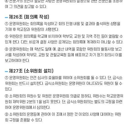
④ 전문가의 조언이 필요한 사항은 운영위원회의 결정으로 관련 전문인을 초청하
여 그 의견을 참고할 수 있다.
제26조 (회의록 작성)
① 운영위원회는 회의록을 작성하고 회의 진행 내용 및 결과와 출석위원 성명을
기재 후 학교장과 위원장이 서명한다.
② 위원장은 회의록을 학교에 비치하여 학부모, 교원 및 지역 주민 등이 열람할 수
있게 한다. 다만, 비공개 결정 사항은 공개되는 회의록에 게재하지 아니할 수 있다.
③ 운영위원회는 매 학년도 말에 예․결산 내역을 포함한 위원회의 활동사항 보고
서를 작성하여 학부모, 교원 및 관할교육청 등에 배포하고 차기 정기 회의시 이를
보고하여야 한다.
제27조 (소위원회 설치)
① 운영위원회는 안건 심사의 효율화를 위하여 소위원회를 둘 수 있다. 단, 급식소
위원회는 반드시 설치한다. 급식소위원회는 운영위원이 아니더라도 위원이 될 수
있다.
② 소위원회의 위원수 및 위원은 운영위원회 의결로 정하되, 위원수는 학교운영위
원회 재적위원 2분의 1을 넘지 못한다. 단, 급식소위원회의는 별도의 규정을 마련
하여 운영위원회에서 심의한다.
③ 소위원회의 운영등에 관하여 이 조에서 정한 것 이외의 사항에 대하여는 위원
회 규정을 준용할 수 있다.