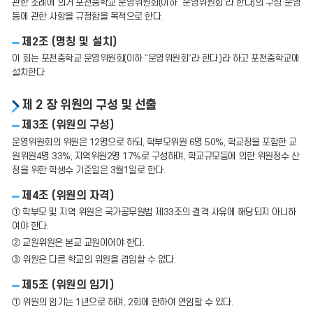
관한 조례에 의거 포천중학교 운영위원회(이하 “운영위원회”라 한다)의 구성·운영
등에 관한 사항을 규정함을 목적으로 한다.
제2조 (명칭 및 설치)
이 회는 포천중학교 운영위원회(이하 “운영위원회”라 한다.)라 하고 포천중학교에
설치한다.
제 2 장 위원의 구성 및 선출
제3조 (위원의 구성)
운영위원회의 위원은 12명으로 하되, 학부모위원 6명 50%, 학교장을 포함한 교
원위원4명 33%, 지역위원2명 17%로 구성하며, 학교규모등에 의한 위원정수 산
정을 위한 학생수 기준일은 3월1일로 한다.
제4조 (위원의 자격)
① 학부모 및 지역 위원은 국가공무원법 제33조의 결격 사유에 해당되지 아니하
여야 한다.
② 교원위원은 본교 교원이어야 한다.
③ 위원은 다른 학교의 위원을 겸임할 수 없다.
제5조 (위원의 임기)
① 위원의 임기는 1년으로 하며, 2회에 한하여 연임할 수 있다.