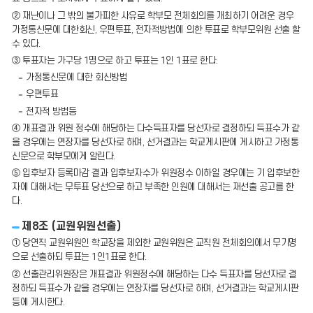
② 재난이나 그 밖의 불가피한 사유로 학부모 전체회의를 개최하기 어려운 경우
가정통신문에 대한회신, 우편투표, 전자적방법에 의한 투표로 학부모위원 선출 할
수 있다.
③ 투표자는 가구당 1명으로 하고 투표는 1인 1표로 한다.
가정통신문에 대한 회신방법
우편투표
전자적 방법등
④ 개표결과 위원 정수에 해당하는 다수득표자를 당선자로 결정하되 득표수가 같
을 경우에는 연장자를 당선자로 하며, 선거결과는 학교게시판에 게시하고 가정통
신문으로 학부모에게 알린다.
⑤ 입후보자 등록마감 결과 입후보자수가 위원정수 이하일 경우에는 기 입후보한
자에 대해서는 무투표 당선으로 하고 부족한 인원에 대해서는 재선출 공고를 한
다.
제8조 (교원위원선출)
① 당연직 교원위원인 학교장을 제외한 교원위원은 교직원 전체회의에서 무기명
으로 선출하되 투표는 1인1표로 한다.
② 선출관리위원장은 개표결과 위원정수에 해당하는 다수 득표자를 당선자로 결
정하되 득표수가 같을 경우에는 연장자를 당선자로 하며, 선거결과는 학교게시판
등에 게시한다.