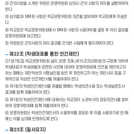
② 건의사항을 소개한 위원은 운영위원회 심의시 건의 사항의 취지를 설명하여야
한다.
③ 심의결과 채택된 사항은 학교운영위원회 의견을 첨부하여 학교장에게 이송한
다.
④ 학교장은 학교운영위원회에서 채택된 사항의 수용여부를 결정 후 처리 결과를
운영위원회에 보고한다.
⑤ 위원장은 건의사항의 처리 결과를 건의한 사람에게 통지하여야 한다.
제22조 (학생대표를 통한 안건제안)
①「경기도립 학교운영위원회 설치․운영 조례」제15조의2제5항의 규정에 의하여
학생대표가 학생생활과 관련된 사안에 대하여 운영위원회에 안건을 제안하고자
하는 때에는 제안학생의 서명날인을 받은 후 제안하고자 하는 제안사유 등을 구
체적으로 작성한 안건제안서를 제출하여야 한다.
② 제1항의 학생안건제안서를 제출할 때에는 학생의견수렴 또는 학생설문조사
결과를 함께 제출하여야 한다.
③ 제1항의 학생안건제안서에 대해서는 학교장이 소관부서의 검토의견서를 첨부
하여 운영위원회에 함께 제출하여야 한다.
④ 운영위원회는 학생안건제안서의 수용여부를 검토한 후 이를 수용하기로 한 때
에는 이를 심의에 반영하도록 한다.
제23조 (질서유지)