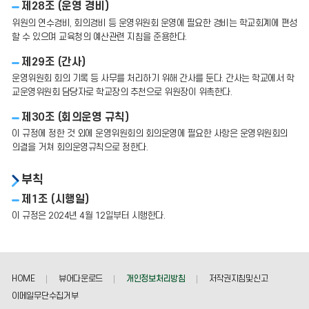
제28조 (운영 경비)
위원의 연수경비, 회의경비 등 운영위원회 운영에 필요한 경비는 학교회계에 편성
할 수 있으며 교육청의 예산관련 지침을 준용한다.
제29조 (간사)
운영위원회 회의 기록 등 사무를 처리하기 위해 간사를 둔다. 간사는 학교에서 학
교운영위원회 담당자로 학교장의 추천으로 위원장이 위촉한다.
제30조 (회의운영 규칙)
이 규정에 정한 것 외에 운영위원회의 회의운영에 필요한 사항은 운영위원회의
의결을 거쳐 회의운영규칙으로 정한다.
부칙
제1조 (시행일)
이 규정은 2024년 4월 12일부터 시행한다.
HOME
뷰어다운로드
개인정보처리방침
저작권지침및신고
이메일무단수집거부