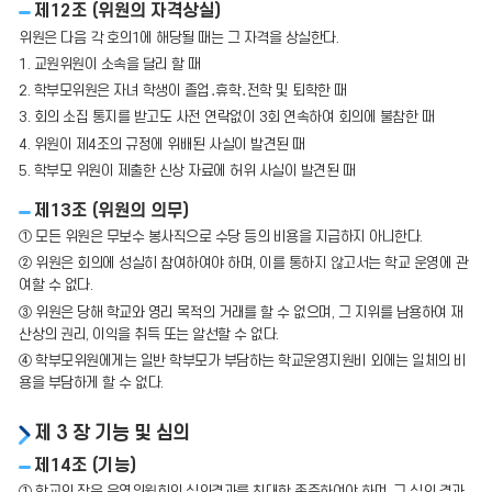
제12조 (위원의 자격상실)
위원은 다음 각 호의1에 해당될 때는 그 자격을 상실한다.
1. 교원위원이 소속을 달리 할 때
2. 학부모위원은 자녀 학생이 졸업․휴학․전학 및 퇴학한 때
3. 회의 소집 통지를 받고도 사전 연락없이 3회 연속하여 회의에 불참한 때
4. 위원이 제4조의 규정에 위배된 사실이 발견된 때
5. 학부모 위원이 제출한 신상 자료에 허위 사실이 발견된 때
제13조 (위원의 의무)
① 모든 위원은 무보수 봉사직으로 수당 등의 비용을 지급하지 아니한다.
② 위원은 회의에 성실히 참여하여야 하며, 이를 통하지 않고서는 학교 운영에 관
여할 수 없다.
③ 위원은 당해 학교와 영리 목적의 거래를 할 수 없으며, 그 지위를 남용하여 재
산상의 권리, 이익을 취득 또는 알선할 수 없다.
④ 학부모위원에게는 일반 학부모가 부담하는 학교운영지원비 외에는 일체의 비
용을 부담하게 할 수 없다.
제 3 장 기능 및 심의
제14조 (기능)