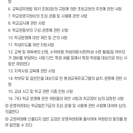
항
6. 교육공무원법 제31조제2항의 규정에 의한 초빙교원의 추천에 관한 사항
7. 학교운영지원비의 조성․운용 및 사용에 관한 사항
8. 학교급식에 관한 사항
9. 학교운동부의 구성․운영에 관한 사항
10. 학교운영에 대한 제안 및 건의 사항
11. 학생지도를 위한 지원사항
12. 교복 및 체육복의 선정, 수학여행․학생야영수련(학생 수련 활동)등 학부모
가 경비를 부담하는 사항 다만, 특정 써클 등에서 특정 학생을 대상으로 하는 사
항은 제외한다
13. 지역사회 교육에 관한 사항
14. 학부모 및 일반인을 대상으로 한 평생교육프로그램의 설치․운영에 관한 사
항
15. 교내 사고 및 학교 관련 각종 민원 사항
16. 기타 학교 운영에 관한 위원들의 제안 사항과 학교장이 심의 요청한 사항
② 운영위원회는 학교발전기금의 조성․운용 및 사용에 관한 사항에 대하여 심의․
의결한다
③ 교원위원에 선출되지 않은 교감은 운영위원회에 출석하여 위원장의 동의를 얻
어 발언할 수 있다.