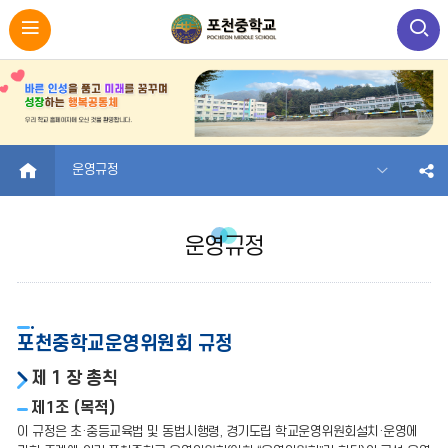
HOME
운영규정
운영규정
포천중학교운영위원회 규정
제 1 장 총칙
제1조 (목적)
이 규정은 초·중등교육법 및 동법시행령, 경기도립 학교운영위원회설치·운영에