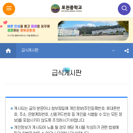
HOME
급식게시판
급식게시판
게시되는 글의 본문이나 첨부파일에
개인정보(주민등록번호, 휴대폰번
호, 주소, 은행계좌번호, 신용카드번호 등 개인을 식별할 수 있는 모든 정
보)를 포함시키지 않도록 주의
하시기 바랍니다.
개인정보가 게시되어 노출 될 경우 해당 게시물 작성자가 관련 법령에