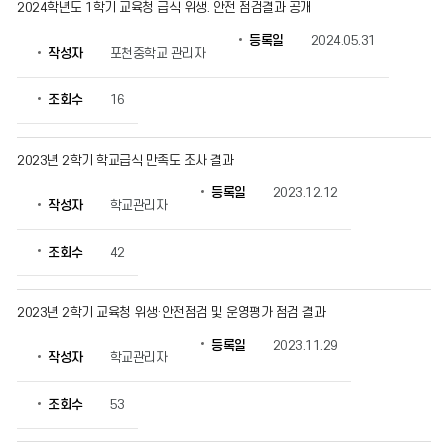
2024학년도 1학기 교육청 급식 위생. 안전 점검결과 공개
등록일
2024.05.31
작성자
포천중학교 관리자
조회수
16
2023년 2학기 학교급식 만족도 조사 결과
등록일
2023.12.12
작성자
학교관리자
조회수
42
2023년 2학기 교육청 위생·안전점검 및 운영평가 점검 결과
등록일
2023.11.29
작성자
학교관리자
조회수
53